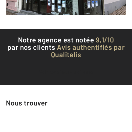
Téléphoner à l'agence
Notre agence est notée
9,1/10
par nos clients
Avis authentifiés par
Qualitelis
Voir tous les avis clients
Nous trouver