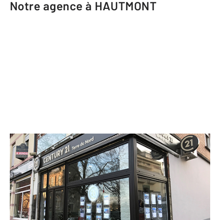
Notre agence à HAUTMONT
CENTURY 21 Terre du Nord
12 Place du Général de Gaulle
HAUTMONT - 59330
Envoyer un message