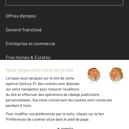
Offres d'emploi
Devenir franchisé
Entreprise et commerce
Fine Homes & Estates
À propos
International
Nous contacter
Mentions légales & CGU et Barèmes d'honoraires