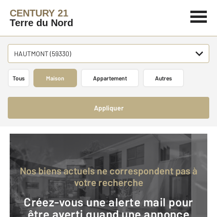
CENTURY 21
Terre du Nord
HAUTMONT (59330)
Tous
Maison
Appartement
Autres
Appliquer
Nos biens actuels ne correspondent pas à
votre recherche
Créez-vous une alerte mail pour
être averti quand une annonce